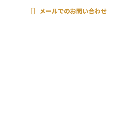
メールでのお問い合わせ
ホーム
業務案内
施工実績
各種募集
会社概要
ブログ
サイトマップ