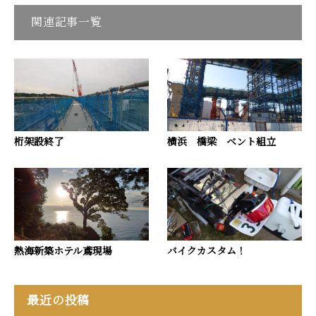
関連記事一覧
桁架設終了
横浜 橋梁 ベント組立
熱海新築ホテル鳶現場
バイクカスタム！
最近の投稿