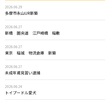
2026.06.29
多摩市永山UR新築
2026.06.27
新橋 圏央道 江戸崎橋 稲敷
2026.06.27
東京 稲城 物流倉庫 新築
2026.06.27
未成年鳶見習い逮捕
2026.06.24
トイプードル愛犬