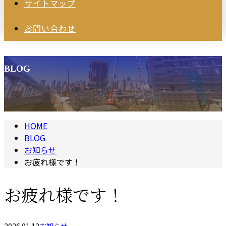
サイトマップ
お問い合わせ
BLOG
HOME
BLOG
お知らせ
お疲れ様です！
お疲れ様です！