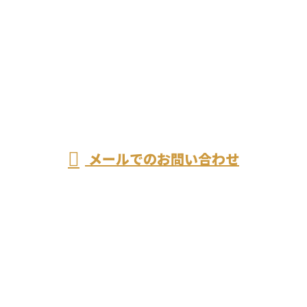
お電話でのお問い合わせ
045-512-0789
受付／5：00～20：00
メールでのお問い合わせ
ホーム
業務案内