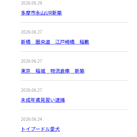
2026.06.29
多摩市永山UR新築
2026.06.27
新橋 圏央道 江戸崎橋 稲敷
2026.06.27
東京 稲城 物流倉庫 新築
2026.06.27
未成年鳶見習い逮捕
2026.06.24
トイプードル愛犬