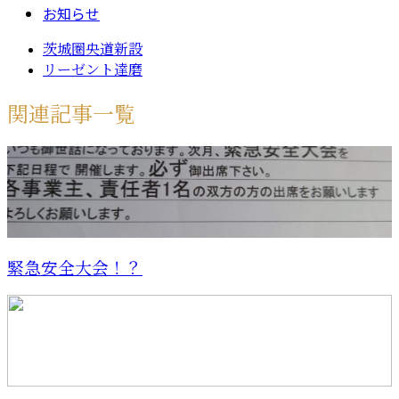
お知らせ
茨城圏央道新設
リーゼント達磨
関連記事一覧
緊急安全大会！？