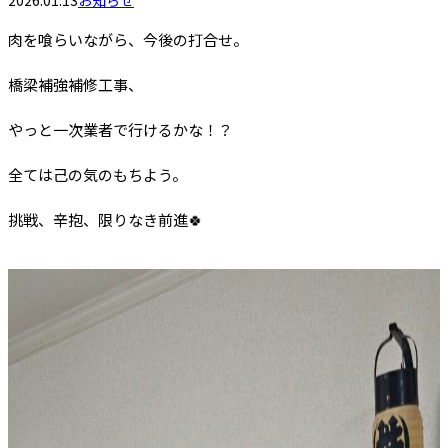
2026.01.13
お知らせ
肉を喰らいながら、今後の打合せ。
橋梁補強補修工事、
やっと一次業者で行けるかな！？
全ては己の気のもちよう。
挑戦、辛抱、限りなき前進🍀