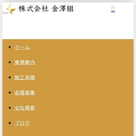
ホーム
業務案内
施工実績
各種募集
会社概要
ブログ