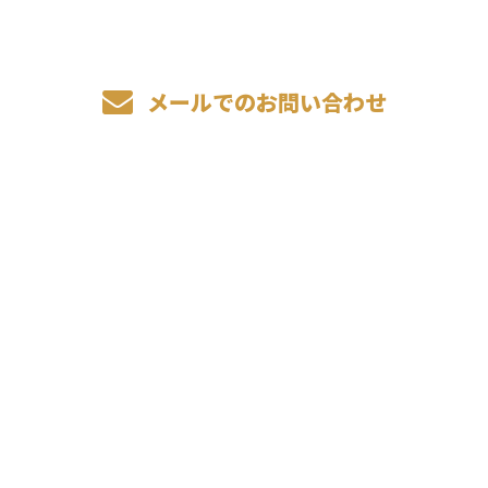
メールでのお問い合わせ
ホーム
業務案内
施工実績
各種募集
会社概要