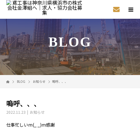
BLOG
BLOG
お知らせ
嗚呼、、、
嗚呼、、、
2022.11.23
お知らせ
仕事忙しいm(_ _)m感謝