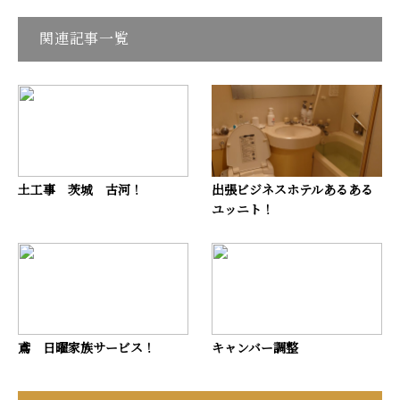
関連記事一覧
土工事 茨城 古河！
出張ビジネスホテルあるある
ユッニト！
鳶 日曜家族サービス！
キャンバー調整