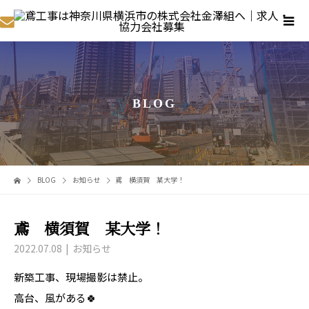
BLOG
BLOG
お知らせ
鳶 横須賀 某大学！
鳶 横須賀 某大学！
2022.07.08
お知らせ
新築工事、現場撮影は禁止。
高台、風がある🍀